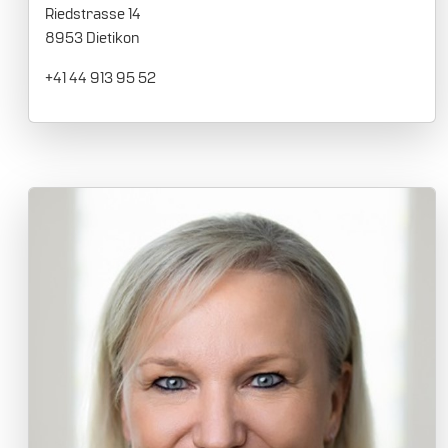
Riedstrasse 14
8953 Dietikon
+41 44 913 95 52