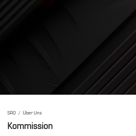
SRO
Über Uns
Kommission