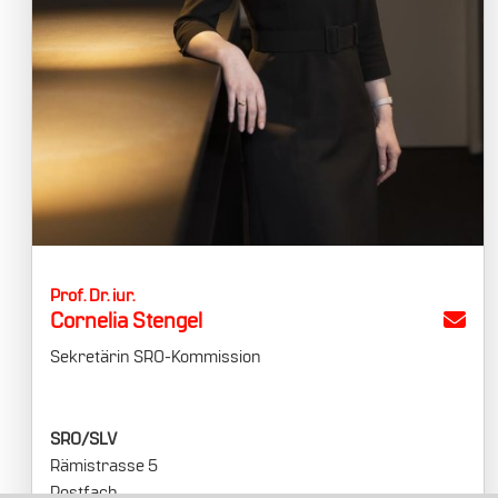
Prof. Dr. iur.
Cornelia Stengel
Sekretärin SRO-Kommission
SRO/SLV
Rämistrasse 5
Postfach